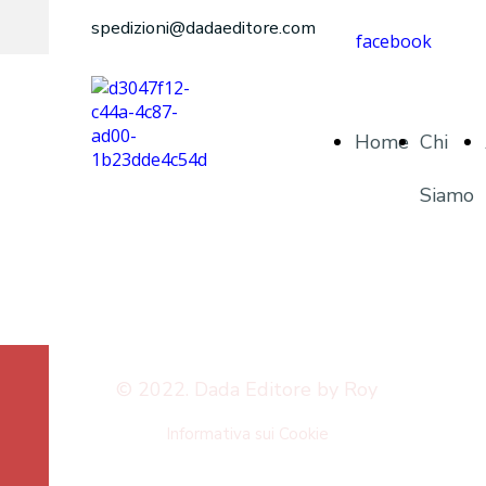
spedizioni@dadaeditore.com
facebook
Home
Chi
Siamo
© 2022. Dada Editore by Roy
Informativa sui Cookie