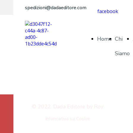
spedizioni@dadaeditore.com
facebook
Home
Chi
Siamo
© 2022. Dada Editore by Roy
Informativa sui Cookie