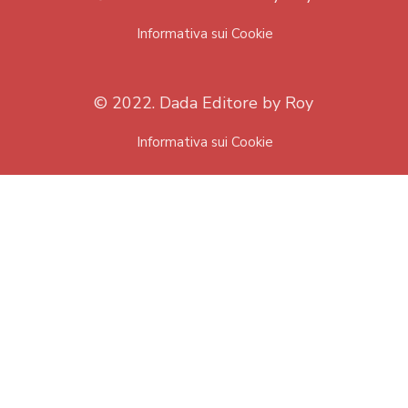
Informativa sui Cookie
© 2022. Dada Editore by Roy
Informativa sui Cookie