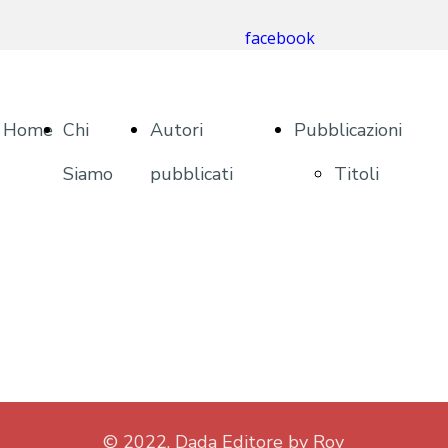
facebook
Home
Chi
Autori
Pubblicazioni
Siamo
pubblicati
Titoli
Pubblicati
© 2022. Dada Editore by Roy